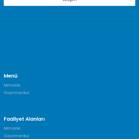
Menü
Mimarlık
Gayrimenkul
Faaliyet Alanları
Mimarlık
Gayrimenkul